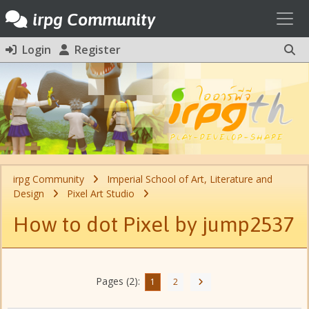
Toggl
irpg Community
Login
Register
irpg Community
Imperial School of Art, Literature and
Design
Pixel Art Studio
How to dot Pixel by jump2537
Pages (2):
1
2