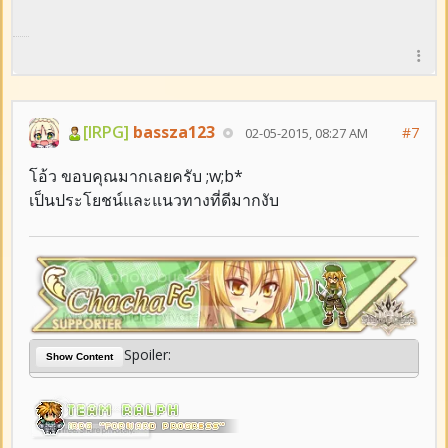
[IRPG]
bassza123
#7
02-05-2015, 08:27 AM
โอ้ว ขอบคุณมากเลยครับ ;w;b*
เป็นประโยชน์และแนวทางที่ดีมากงับ
Spoiler:
Show Content