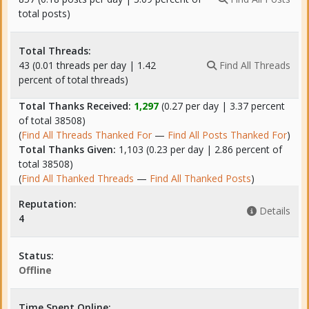
total posts)
Total Threads:
43 (0.01 threads per day | 1.42
Find All Threads
percent of total threads)
Total Thanks Received:
1,297
(0.27 per day | 3.37 percent
of total 38508)
(
Find All Threads Thanked For
—
Find All Posts Thanked For
)
Total Thanks Given:
1,103 (0.23 per day | 2.86 percent of
total 38508)
(
Find All Thanked Threads
—
Find All Thanked Posts
)
Reputation:
Details
4
Status:
Offline
Time Spent Online: