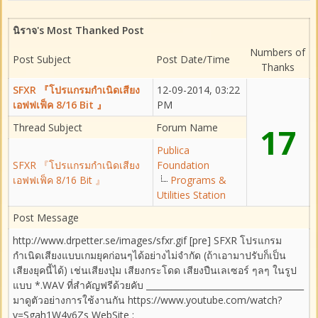
นิราจ's Most Thanked Post
Numbers of
Post Subject
Post Date/Time
Thanks
SFXR 『โปรแกรมกำเนิดเสียง
12-09-2014, 03:22
เอฟฟเฟ็ค 8/16 Bit 』
PM
Thread Subject
Forum Name
17
Publica
SFXR 『โปรแกรมกำเนิดเสียง
Foundation
เอฟฟเฟ็ค 8/16 Bit 』
Programs &
Utilities Station
Post Message
http://www.drpetter.se/images/sfxr.gif [pre] SFXR โปรแกรม
กำเนิดเสียงแบบเกมยุคก่อนๆได้อย่างไม่จำกัด (ถ้าเอามาปรับก็เป็น
เสียงยุคนี้ได้) เช่นเสียงปุ่ม เสียงกระโดด เสียงปืนเลเซอร์ ๆลๆ ในรูป
แบบ *.WAV ที่สำคัญฟรีด้วยคับ _____________________________________
มาดูตัวอย่างการใช้งานกัน https://www.youtube.com/watch?
v=Sgah1W4y6Zs WebSite :