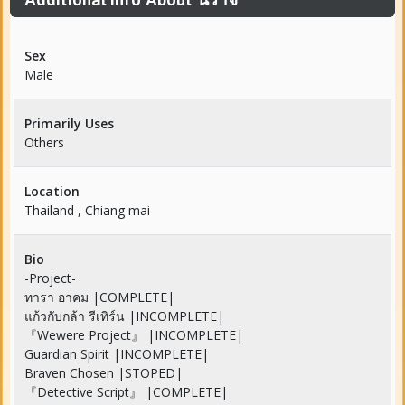
Sex
Male
Primarily Uses
Others
Location
Thailand , Chiang mai
Bio
-Project-
ทารา อาคม |COMPLETE|
แก้วกับกล้า รีเทิร์น |INCOMPLETE|
『Wewere Project』 |INCOMPLETE|
Guardian Spirit |INCOMPLETE|
Braven Chosen |STOPED|
『Detective Script』 |COMPLETE|