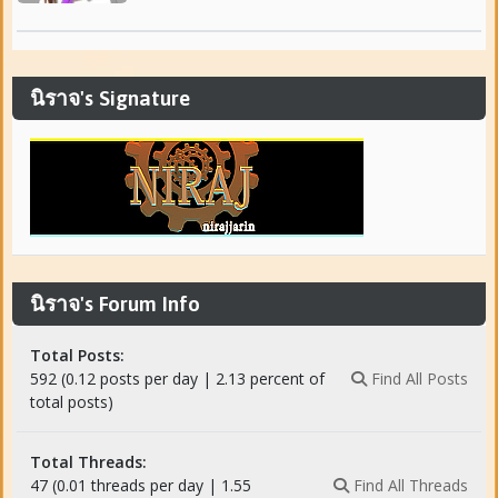
นิราจ's Signature
นิราจ's Forum Info
Total Posts:
592 (0.12 posts per day | 2.13 percent of
Find All Posts
total posts)
Total Threads:
47 (0.01 threads per day | 1.55
Find All Threads