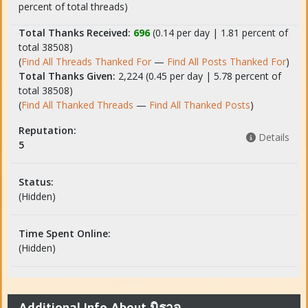
percent of total threads)
Total Thanks Received:
696
(0.14 per day | 1.81 percent of
total 38508)
(
Find All Threads Thanked For
—
Find All Posts Thanked For
)
Total Thanks Given:
2,224 (0.45 per day | 5.78 percent of
total 38508)
(
Find All Thanked Threads
—
Find All Thanked Posts
)
Reputation:
Details
5
Status:
(Hidden)
Time Spent Online:
(Hidden)
Additional Info About นิราจ