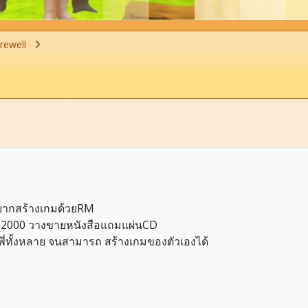
rewell
อยากสร้างเกมด้วยRM
RPG2000 วางขายหนังสือแถมแผ่นCD
พี่ทั้งหลาย จนสามารถ สร้างเกมของตัวเองได้