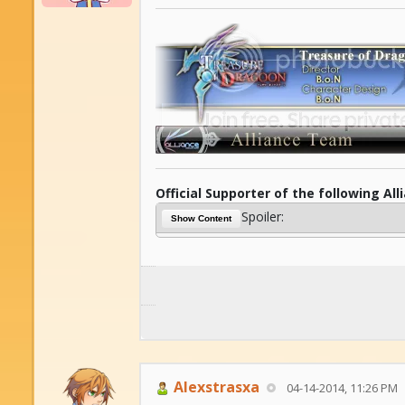
Official Supporter of the following All
Spoiler:
Show Content
Alexstrasxa
04-14-2014, 11:26 PM