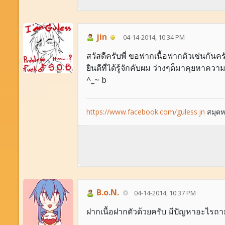
jin
04-14-2014, 10:34 PM
สวัสดีครับพี่ ขอฟากเนื้อฟากตัวเช่นกันค
ยินดีที่ได้รู้จักคับผม ว่างๆด็มาคุยหาคว
^_~ b
https://www.facebook.com/guless.jn
สมุดหน
B.o.N.
04-14-2014, 10:37 PM
ฝากเนื้อฝากตัวด้วยครับ มีปัญหาอะไรถา