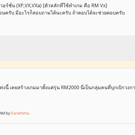
เวอร์ชั่น (XP,VX,VXa) [ตัวหลักที่ใช้ทำเกม คือ RM Vx]
นอนครับ มีอะไรก็สอบถามได้นะครับ ถ้าตอบได้จะช่วยตอบครับ
ห่งนี้ เคยสร้างเกมมาตั้งแต่รุ่น RM2000 นี่เป็นกลุ่มคนที่บุกเบิกว
 AM by
Darwhima
.