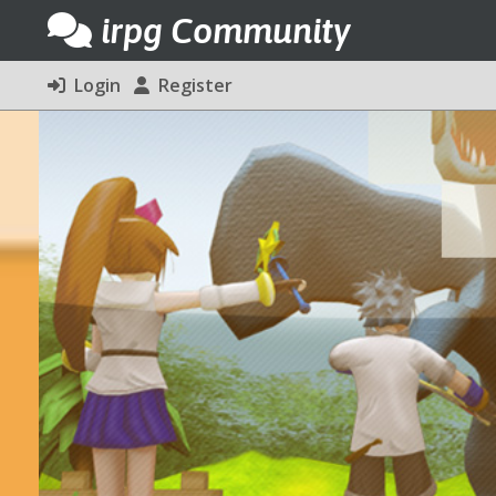
irpg Community
Login
Register