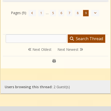
Pages (9):
…
1
5
6
7
8
9
Search Thread
Next Oldest
Next Newest
Users browsing this thread:
2 Guest(s)