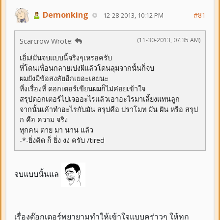
Demonking
#81
12-28-2013, 10:12 PM
(11-30-2013, 07:35 AM)
Scarcrow Wrote:
เอิ่ม!มันจบแบบนี้จริงๆเหรอครับ
ที่โดนเพื่อนกลายเปงผีแล้วโดนลุมจากนั้นก็จบ
ผมยังมีข้อสงสัยอีกเยอะเลยนะ
ที่งเรื่องที่ ดอกเตอร์เขียนผมก็ไม่ค่อยเข้าใจ
สรุปดอกเตอร์ไปเจออะไรแล้วเอาอะไรมาเลี้ยงแทนลูก
จากนั้นเค้าทำอะไรกับมัน สรุปคือ ปราโมท มัน ฝัน หรือ สรุป
ก คือ ความ จริง
ทุกคน ตาย มา นาน แล้ว
-*-ยิ่งคิด ก็ ยิ่ง งง ครับ /tired
จบแบบนั้นแล
เรื่องด๊อกเตอร์พยายามทำให้เข้าใจแบบคร่าวๆ ให้ทุก