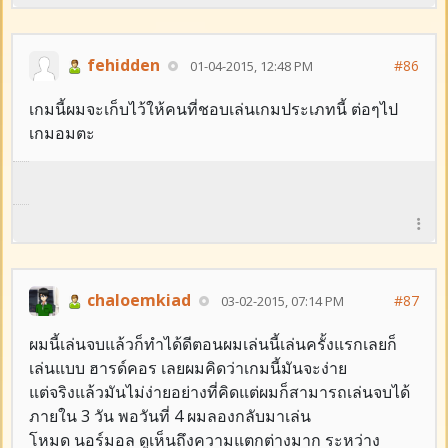
fehidden
#86
01-04-2015, 12:48 PM
เกมนี้ผมจะเก็บไว้ให้คนที่ชอบเล่นเกมประเภทนี้ ต่อๆไป
เกมอมตะ
chaloemkiad
#87
03-02-2015, 07:14 PM
ผมนี้เล่นจบแล้วก็ทำได้ดีตอนผมเล่นนี้เล่นครั้งแรกเลยก็
เล่นแบบ ฮารด์คอร เลยผมคิดว่าเกมนี้มันจะง่าย
แต่จริงแล้วมันไม่ง่ายอย่างที่คิดแต่ผมก็สามารถเล่นจบได้
ภายใน 3 วัน พอวันที่ 4 ผมลองกลับมาเล่น
โหมด นอร์มอล ดูเห็นถึงความแตกต่างมาก ระหว่าง