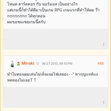
โหมด ฮาร์ดคอร กับ นอร์มอล เป็นอย่างไร
แต่เกมนี้ก็ทำได้ดีมาเป็นเกม RPG เกมแรกที่ทำให้ผม ว๊า
กกกกกกกก ได้ทุกตอน
ผมขอชมเชยเกมนี้ครับ
Miroki
#88
06-27-2015, 09:10 PM
ทำไมตอนผมเล่นไม่เห็นเจอไฟเลยอ่ะ- -" หากุญแจห้แง
ทดลองไม่เจอT T