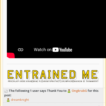
The following 1 user says Thank You to
OngkrubG
for this
post:
dreamknight