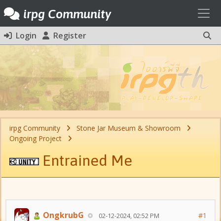
Toggl
irpg Community
Login
Register
irpg Community
Stone Jar Museum & Showroom
Ongoing Project
Entrained Me
OngkrubG
#1
02-12-2024, 02:52 PM