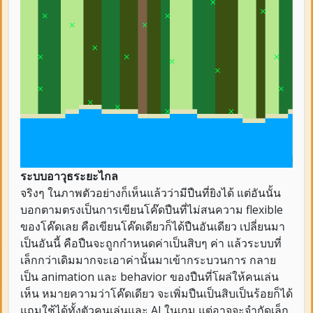
ระบบอาวุธระยะไกล
จริงๆ ในภาพตัวอย่างก็เห็นแล้วว่ามีปืนที่ยิงได้ แต่อันนั้น
บอกตามตรงเป็นการเขียนโค๊ดปืนที่ไม่สนความ flexible
ของโค๊ดเลย คือเขียนโค๊ดเดียวก็ได้ปืนอันเดียว เปลี่ยนมา
เป็นอันนี้ คือปืนจะถูกกำหนดค่าเป็นสิบๆ ค่า แล้วระบบที่
เล็กกว่าเดิมมากจะเอาค่านั้นมาเข้ากระบวนการ กลาย
เป็น animation และ behavior ของปืนที่โผล่ให้คนเล่น
เห็น หมายความว่าโค๊ดเดียว จะเพิ่มปืนเป็นสิบเป็นร้อยก็ได้
แถมใช้ได้ทั้งตัวคนเล่นและ AI ในเกม แต่อาจจะจำกัดเล็ก