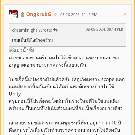
OngkrubG
#4
03-20-2025, 11:45 PM
(08-09-2024, 09:14 PM)
dreamknight Wrote:
เกมเป็นยังไงบ้างคร้าบ
ตายยยละ ท่านดรีม ผมไม่ได้เข้ามาอ่านซะนานเลย ขอ
อนุญาตเอามาประกาศตรงนี้เลยละกัน
โปรเจ็คนี้แปลงร่างไปแล้วครับ เหตุเกิดเพราะ scope แตก
แต่หลังจากนั้นดันเขียนโค๊ดเป็นพอดีเพราะย้ายไปใช้
Unity
สรุปตอนนี้โปรเจ็คจะโผล่มาในร่างใหม่ที่ไม่ใช่เกมเดิม
ครับ จะเป็นเกมที่ไปเน้นส่วนแผนที่กับเนื้อเรื่องอย่างเดียว
เอาง่ายๆ ผมขอสารภาพแด่ชุมชนนี้ที่ผมอยู่มากว่า 10 ปี
คือเกมรถไฟนี้ผมเริ่มทำเพราะความสามารถไม่ถึงครับ