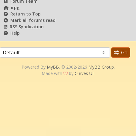
Forum Team
irpg
Return to Top
Mark all forums read
RSS Syndication
Help
Go
Powered By
MyBB
, © 2002-2026
MyBB Group
.
Made with
by
Curves UI
.