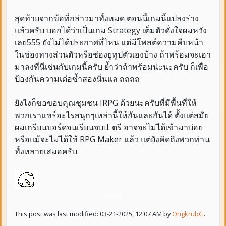
สุดท้ายจากข้อที่กล่าวมาทั้งหมด ตอนนี้เกมนี้แปลงร่าง
แล้วครับ บอกได้ว่าเป็นเกม Strategy เต็มตัวดั่งใจผมหวัง
เลย555 ยังไม่ได้ประกาศที่ไหน แต่มีโพสต์ความคืบหน้า
ในช่องทางส่วนตัวหรือช่องยูทูปตัวเองบ้าง ถ้าพร้อมจะเอา
มาลงที่นี่เช่นกับเกมนี้ครับ ย้ำว่าถ้าพร้อมน่ะนะครับ ก็เพื่อ
ป้องกันความเด๋อซ้ำสองนั่นแล ถถถถ
ยังไงก็ขอขอบคุณชุมชน IRPG ด้วยนะครับที่มีพื้นที่ให้
พวกเราแชร์อะไรสนุกๆเหล่านี้ให้กันและกันได้ ตั้งแต่สมัย
ผมเกรียนบอร์ดจนเรียนจบป. ตรี อาจจะไม่ได้เข้ามาบ่อย
หรือแม้จะไม่ได้ใช้ RPG Maker แล้ว แต่ยังคิดถึงพวกท่าน
ทั้งหลายเสมอครับ
กหฟ
This post was last modified: 03-21-2025, 12:07 AM by
OngkrubG
.