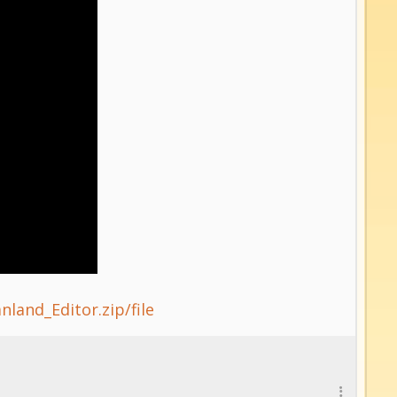
land_Editor.zip/file