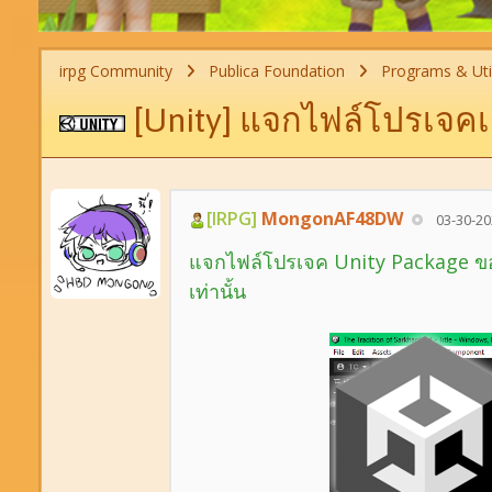
irpg Community
Publica Foundation
Programs & Util
[Unity] แจกไฟล์โปรเจคเ
[IRPG]
MongonAF48DW
03-30-20
แจกไฟล์โปรเจค Unity Package ของ
เท่านั้น