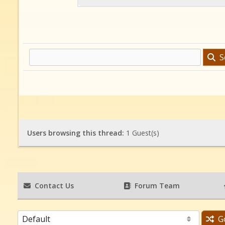
Se
Users browsing this thread:
1 Guest(s)
Contact Us
Forum Team
G