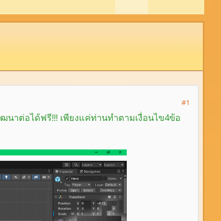
#1
ต่อได้ฟรี!!! เพียงแค่ท่านทำตามเงื่อนไข4ข้อ