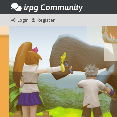
irpg Community
Login
Register