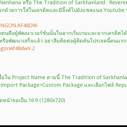
Nenhana หรือ The Tradition of Sarkhanland : Reveren
คนแรกด้วยการใส่ในเครดิตและมีลิ้งค์ไปยังแชลแนล Youtub
ONGON.AF48DW.
ตนคือผู้พัฒนาเวอร์ชั่นนั้นในฉากเริ่มเกมและฉากเครดิตได้
หรือพัฒนาเสร็จแล้ว อย่าลืมติดต่อผู้คิดค้นโปรเจคนี้คนแรก
ngonAf48dwV.2
ชื่อใน Project Name ตามนี้ The Tradition of Sarkhanla
>Import Package>Custom Package และเลือกไฟล์ Repub
ดหน้าจอเป็น 16:9 (1280x720)