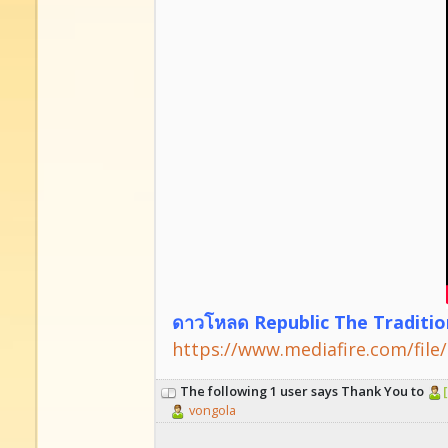
ดาวโหลด Republic The Tradition
https://www.mediafire.com/file
The following 1 user says Thank You to
vongola