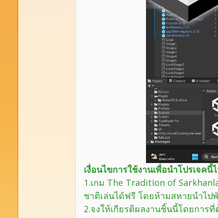
เงื่อนไขการใช้งานเพื่อนำโปรเจคนี้ไ
1.เกม The Tradition of Sarkhanla
ชาติเล่นได้ฟรี โดยห้ามสหายนำไ
2.จงให้เกียรติผลงานชิ้นนี้โดยการที