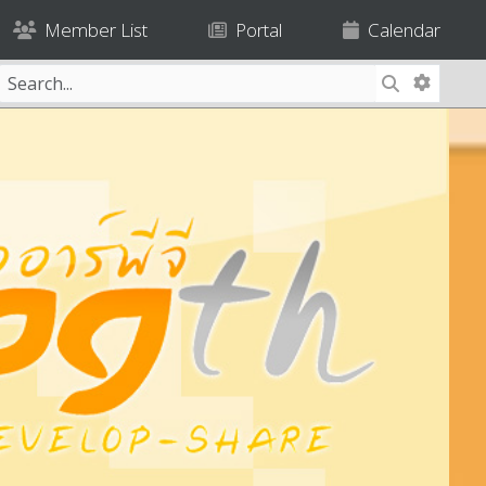
Member List
Portal
Calendar