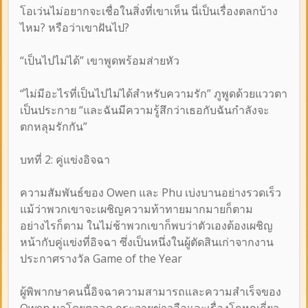
โอเว่นไม่อยากจะเชื่อในสิ่งที่เขาเห็น นี่เป็นเรื่องตลกบ้าง
ไหม? หรือว่าเขาฝันไป?
“เป็นไปไม่ได้” เขาพูดพร้อมส่ายหัว
“ไม่มีอะไรที่เป็นไปไม่ได้สำหรับความรัก” ภูพูดด้วยแววตา
เป็นประกาย “และฉันมีความรู้สึกว่าเธอกับฉันกำลังจะ
ตกหลุมรักกัน”
บทที่ 2: คู่แข่งอิจฉา
ความสัมพันธ์ของ Owen และ Phu เบ่งบานอย่างรวดเร็ว
แม้ว่าพวกเขาจะเผชิญความท้าทายมากมายก็ตาม
อย่างไรก็ตาม ในไม่ช้าพวกเขาก็พบว่าตัวเองต้องเผชิญ
หน้ากับคู่แข่งที่อิจฉา ซึ่งเป็นหนึ่งในผู้ตัดสินเก่าจากงาน
ประกาศรางวัล Game of the Year
ผู้พิพากษาคนนี้อิจฉาความสามารถและความสำเร็จของ
Owen มาโดยตลอด กระจายข่าวลือและเรื่องโกหกเกี่ยว