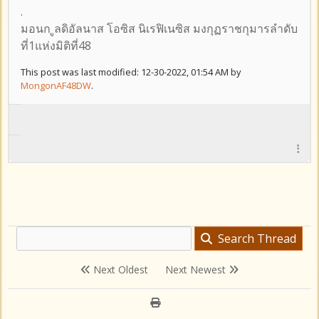
.
มอนก ูลดิอัลนาส โอซิส นิเรฟิเนซิส มงกุฏราชกุมารลำดับ
ที่1แห่งมิติที่48
This post was last modified: 12-30-2022, 01:54 AM by
MongonAF48DW
.
Search Thread
Next Oldest
Next Newest