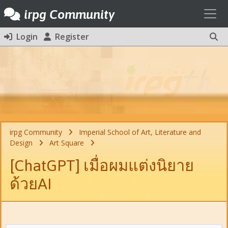
Toggl
irpg Community
Login
Register
irpg Community
Imperial School of Art, Literature and
Design
Art Square
[ChatGPT] เมื่อผมแต่งนิยาย
ด้วยAI