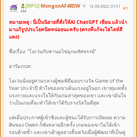
[IRPG]
MongonAF48DW
12-30-2022, 01:51
#1
AM
หมายเหตุ : นี่เป็นนิยายที่สั่งให้AI ChatGPT เขียน แล้วนำ
มาแก้รูปประโยคนิดหน่อยนะครับ (ตรงที่แก้จะไฮไลท์สี
แดง)
ชื่อเรื่อง: "โอเว่นกับชานมไข่มุกมหัศจรรย์"
อารัมภบท:
โอเว่นนั่งอยู่ท่ามกลางผู้ชมพิธีมอบรางวัล Game of the
Year ประจำปี หัวใจของเขาเต้นแรงอยู่ในอก เขาทุ่มเททั้ง
แรงกายและแรงใจให้กับเกมล่าสุดของเขา และเขามั่นใจ
ว่าเป็นเกมที่จะทำให้เขาได้รับรางวัลในที่สุด
แต่เมื่อประกาศผู้เข้าชิงและผู้ชนะได้รับการเปิดเผย ความ
ฝันของ Owen ก็พังทลายอีกครั้ง เกมของเขาไม่ได้เข้า
รอบด้วยซ้ำ และเขาเฝ้าดูอย่างสิ้นหวังเมื่อผู้พัฒนาที่เป็นคู่