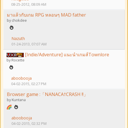
08-25-2012, 08:09 AM
มาแล้วกับเกม RPG หลอนๆ MAD father
by
chokdee
Nazuth
01-24-2013, 07:07 AM
[Indie/Adventure] แนะนำเกมส์Townlore
by
Rocette
aboobooja
04-02-2015, 02:27 PM
Browser game :「NANACA†CRASH !!」
by
Kuntana
aboobooja
04-02-2015, 02:32 PM