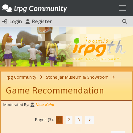
Toggl
irpg Community
Login
Register
irpg Community
Stone Jar Museum & Showroom
Game Recommendation
Moderated By:
Neoz Kaho
Pages (3):
1
2
3