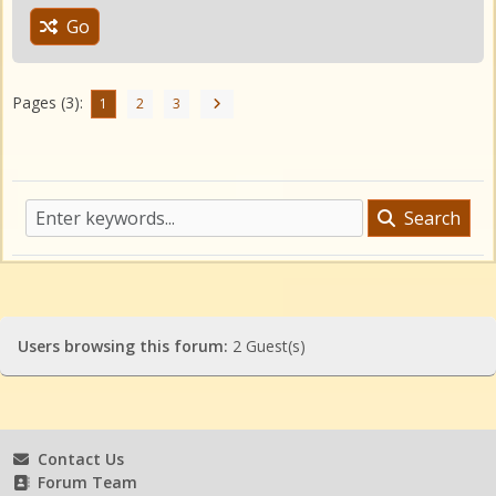
Go
Pages (3):
1
2
3
Search
Users browsing this forum:
2 Guest(s)
Contact Us
Forum Team