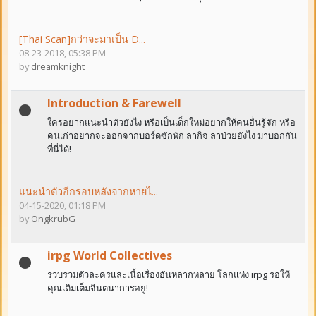
[Thai Scan]กว่าจะมาเป็น D...
08-23-2018, 05:38 PM
by
dreamknight
Introduction & Farewell
ใครอยากแนะนำตัวยังไง หรือเป็นเด็กใหม่อยากให้คนอื่นรู้จัก หรือ
คนเก่าอยากจะออกจากบอร์ดซักพัก ลากิจ ลาป่วยยังไง มาบอกกัน
ที่นี่ได้!
แนะนำตัวอีกรอบหลังจากหายไ...
04-15-2020, 01:18 PM
by
OngkrubG
irpg World Collectives
รวบรวมตัวละครและเนื้อเรื่องอันหลากหลาย โลกแห่ง irpg รอให้
คุณเติมเต็มจินตนาการอยู่!