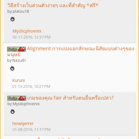
วิธีสร้างเว็บส่วนตัวง่ายๆ และที่สำคัญ *ฟรี*
by
platou18
Mysticphoenix
02-11-2016, 12:37 PM
Alignment การแบ่งแยกลักษณะนิสัยแบบต่างๆของ
มนุษย์
by
Nazuth
Kuruni
01-13-2016, 10:27 PM
เกมของคุณ fair สำหรับคนอื่นหรือเปล่า?
by
Mysticphoenix
terwqerrer
01-08-2016, 11:17 PM