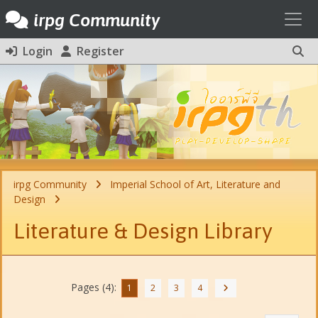
Toggl
irpg Community
Login
Register
irpg Community
Imperial School of Art, Literature and
Design
Literature & Design Library
Pages (4):
1
2
3
4