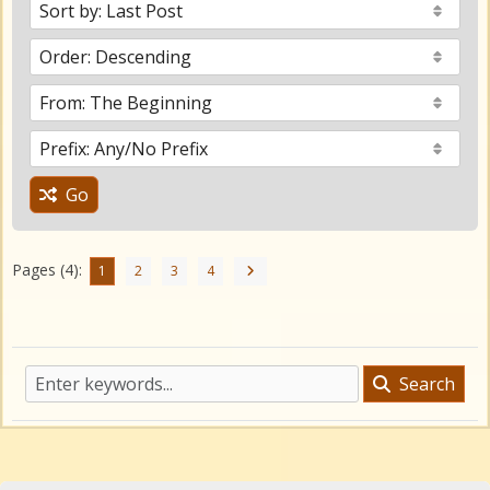
Go
Pages (4):
1
2
3
4
Search